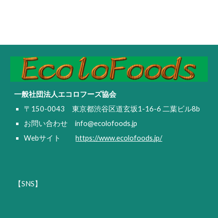
一般社団法人エコロフーズ協会
〒150-0043 東京都渋⾕区道⽞坂1-16-6 ⼆葉ビル8b
お問い合わせ
info@ecolofoods.jp
Webサイト
https://www.ecolofoods.jp/
【SNS】