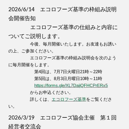
2026/6/14
エコロフーズ基準の枠組み説明
会開催告知
エコロフーズ基準の仕組みと内容に
ついてご説明します。
今後、毎月開催いたします。お友達もお誘い
の上、ご参加ください。
エコロフーズ基準の枠組み説明会を次のよう
に毎月開催をします。
第4回は、7月7日火曜日21時～22時
第5回は、8月3日月曜日10時～11時
https://forms.gle/XL7DaijQFHCPrERx5
からお申込ください。
詳しくは、
エコロフーズ基準
をご覧くださ
い。
2026/3/19
エコロフーズ協会主催 第１回
経営者交流会